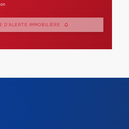
ion
 D'ALERTE IMMOBILIÈRE