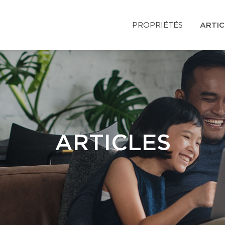
PROPRIÉTÉS
ARTIC
ARTICLES