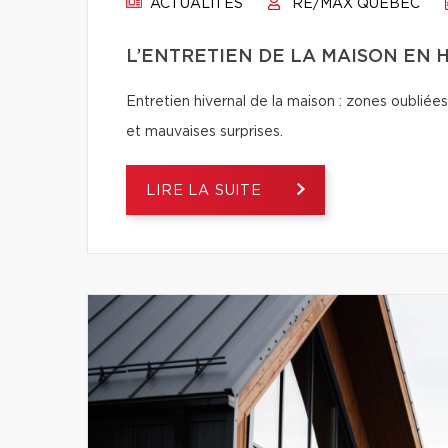
ACTUALITÉS
RE/MAX QUÉBEC
L’ENTRETIEN DE LA MAISON EN H
Entretien hivernal de la maison : zones oubliées
et mauvaises surprises.
LIRE LA SUITE