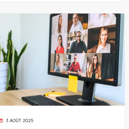
3 AOÛT 2025