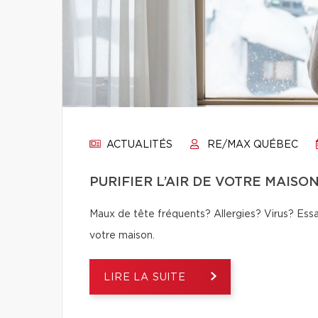
ACTUALITÉS
RE/MAX QUÉBEC
PURIFIER L’AIR DE VOTRE MAISO
Maux de tête fréquents? Allergies? Virus? Essay
votre maison.
LIRE LA SUITE