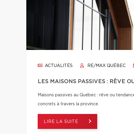
ACTUALITÉS
RE/MAX QUÉBEC
LES MAISONS PASSIVES : RÊVE 
Maisons passives au Québec : rêve ou tendance
concrets à travers la province.
LIRE LA SUITE