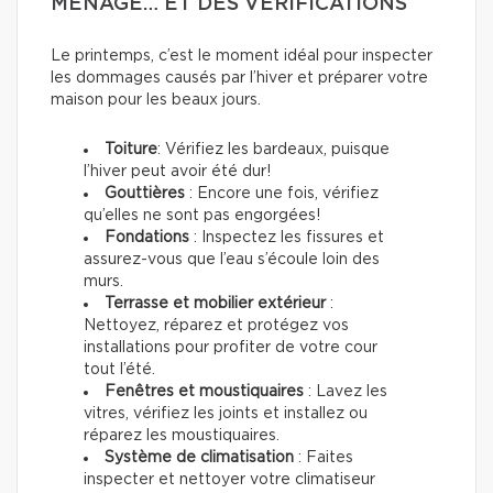
MÉNAGE… ET DES VÉRIFICATIONS
Le printemps, c’est le moment idéal pour inspecter
les dommages causés par l’hiver et préparer votre
maison pour les beaux jours.
Toiture
: Vérifiez les bardeaux, puisque
l’hiver peut avoir été dur!
Gouttières
: Encore une fois, vérifiez
qu’elles ne sont pas engorgées!
Fondations
: Inspectez les fissures et
assurez-vous que l’eau s’écoule loin des
murs.
Terrasse et mobilier extérieur
:
Nettoyez, réparez et protégez vos
installations pour profiter de votre cour
tout l’été.
Fenêtres et moustiquaires
: Lavez les
vitres, vérifiez les joints et installez ou
réparez les moustiquaires.
Système de climatisation
: Faites
inspecter et nettoyer votre climatiseur