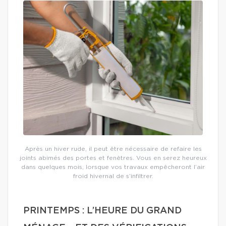
Après un hiver rude, il peut être nécessaire de refaire les
joints abimés des portes et fenêtres. Vous en serez heureux
dans quelques mois, lorsque vos travaux empêcheront l’air
froid hivernal de s’infiltrer.
PRINTEMPS : L’HEURE DU GRAND