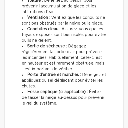
Toiture
: Déneigez au besoin pour
prévenir l’accumulation de glace et les
infiltrations d’eau.
Ventilation
: Vérifiez que les conduits ne
sont pas obstrués par la neige ou la glace.
Conduites d’eau
: Assurez-vous que les
tuyaux exposés sont bien isolés pour éviter
qu’ils ne gèlent.
Sortie de sécheuse
: Dégagez
régulièrement la sortie d’air pour prévenir
les incendies. Habituellement, celle-ci est
en hauteur et est rarement obstruée, mais
il est important de vérifier.
Porte d’entrée et marches :
Déneigez et
appliquez du sel déglaçant pour éviter les
chutes.
Fosse septique (si applicable) :
Évitez
de tasser la neige au-dessus pour prévenir
le gel du système.