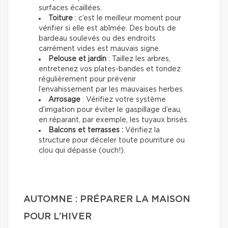
surfaces écaillées.
Toiture
: c’est le meilleur moment pour
vérifier si elle est abîmée. Des bouts de
bardeau soulevés ou des endroits
carrément vides est mauvais signe.
Pelouse et jardin
: Taillez les arbres,
entretenez vos plates-bandes et tondez
régulièrement pour prévenir
l’envahissement par les mauvaises herbes.
Arrosage
: Vérifiez votre système
d’irrigation pour éviter le gaspillage d’eau,
en réparant, par exemple, les tuyaux brisés.
Balcons et terrasses :
Vérifiez la
structure pour déceler toute pourriture ou
clou qui dépasse (ouch!).
AUTOMNE : PRÉPARER LA MAISON
POUR L’HIVER