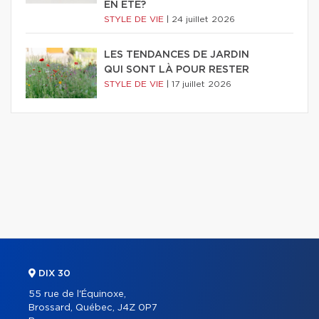
EN ÉTÉ?
STYLE DE VIE
|
24 juillet 2026
LES TENDANCES DE JARDIN
QUI SONT LÀ POUR RESTER
STYLE DE VIE
|
17 juillet 2026
DIX 30
55 rue de l'Équinoxe,
Brossard, Québec, J4Z 0P7