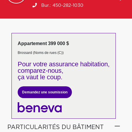
Bur.:
450-282-1030
Appartement 399 000 $
Brossard (Noms de rues (C))
Pour votre
assurance habitation,
comparez-nous,
ça vaut le coup.
Demandez une soumission
PARTICULARITÉS DU BÂTIMENT