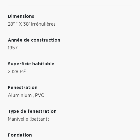
Dimensions
28'1" X 38' Irrégulières
Année de construction
1957
Superficie habitable
2
2 128 Pi
Fenestration
Aluminium
,
PVC
Type de fenestration
Manivelle (battant)
Fondation