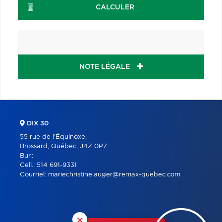
CALCULER
NOTE LÉGALE
DIX 30
55 rue de l'Équinoxe,
Brossard, Québec, J4Z 0P7
Bur.:
Cell.:
514 691-9331
Courriel:
mariechristine.auger@remax-quebec.com
×