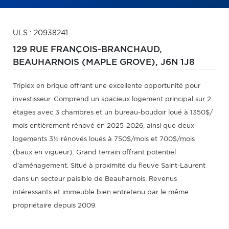
ULS : 20938241
129 RUE FRANÇOIS-BRANCHAUD,
BEAUHARNOIS (MAPLE GROVE),
J6N 1J8
Triplex en brique offrant une excellente opportunité pour
investisseur. Comprend un spacieux logement principal sur 2
étages avec 3 chambres et un bureau-boudoir loué à 1350$/
mois entièrement rénové en 2025-2026, ainsi que deux
logements 3½ rénovés loués à 750$/mois et 700$/mois
(baux en vigueur). Grand terrain offrant potentiel
d'aménagement. Situé à proximité du fleuve Saint-Laurent
dans un secteur paisible de Beauharnois. Revenus
intéressants et immeuble bien entretenu par le même
propriétaire depuis 2009.