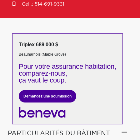
Cell.:
514-691-9331
Triplex 689 000 $
Beauharnois (Maple Grove)
Pour votre
assurance habitation,
comparez-nous,
ça vaut le coup.
Demandez une soumission
PARTICULARITÉS DU BÂTIMENT