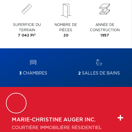
SUPERFICIE DU
NOMBRE DE
ANNÉE DE
TERRAIN
PIÈCES
CONSTRUCTION
2
7 042 PI
20
1957
3
CHAMBRES
2
SALLES DE BAINS
MARIE-CHRISTINE
AUGER INC.
COURTIÈRE IMMOBILIÈRE RÉSIDENTIEL